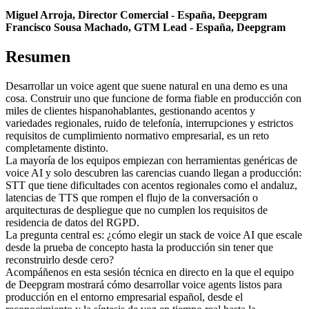
Miguel Arroja, Director Comercial - España, Deepgram
Francisco Sousa Machado, GTM Lead - España, Deepgram
Resumen
Desarrollar un voice agent que suene natural en una demo es una
cosa. Construir uno que funcione de forma fiable en producción con
miles de clientes hispanohablantes, gestionando acentos y
variedades regionales, ruido de telefonía, interrupciones y estrictos
requisitos de cumplimiento normativo empresarial, es un reto
completamente distinto.
La mayoría de los equipos empiezan con herramientas genéricas de
voice AI y solo descubren las carencias cuando llegan a producción:
STT que tiene dificultades con acentos regionales como el andaluz,
latencias de TTS que rompen el flujo de la conversación o
arquitecturas de despliegue que no cumplen los requisitos de
residencia de datos del RGPD.
La pregunta central es: ¿cómo elegir un stack de voice AI que escale
desde la prueba de concepto hasta la producción sin tener que
reconstruirlo desde cero?
Acompáñenos en esta sesión técnica en directo en la que el equipo
de Deepgram mostrará cómo desarrollar voice agents listos para
producción en el entorno empresarial español, desde el